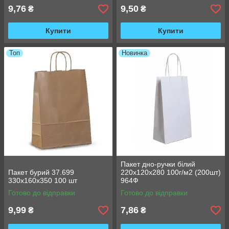
9,76
9,50
₴
₴
Купити
Купити
Топ
Новинка
Пакет дно-ручки білий
Пакет бурий 37.699
220х120х280 100г/м2 (200шт)
330х160х350 100 шт
964Ф
Готово до відправки
Готово до відправки
9,99
7,86
₴
₴