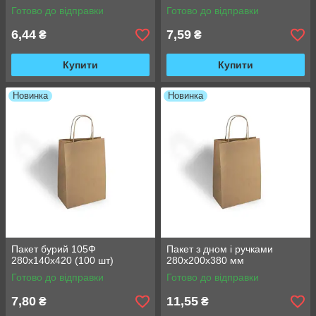
Готово до відправки
Готово до відправки
6,44
7,59
₴
₴
Купити
Купити
Новинка
Новинка
Пакет бурий 105Ф
Пакет з дном і ручками
280х140х420 (100 шт)
280х200х380 мм
Готово до відправки
Готово до відправки
7,80
11,55
₴
₴