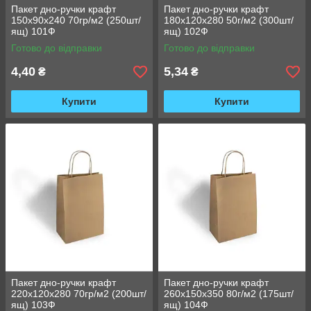
Пакет дно-ручки крафт
Пакет дно-ручки крафт
150х90х240 70гр/м2 (250шт/
180х120х280 50г/м2 (300шт/
ящ) 101Ф
ящ) 102Ф
Готово до відправки
Готово до відправки
4,40
5,34
₴
₴
Купити
Купити
Пакет дно-ручки крафт
Пакет дно-ручки крафт
220х120х280 70гр/м2 (200шт/
260х150х350 80г/м2 (175шт/
ящ) 103Ф
ящ) 104Ф