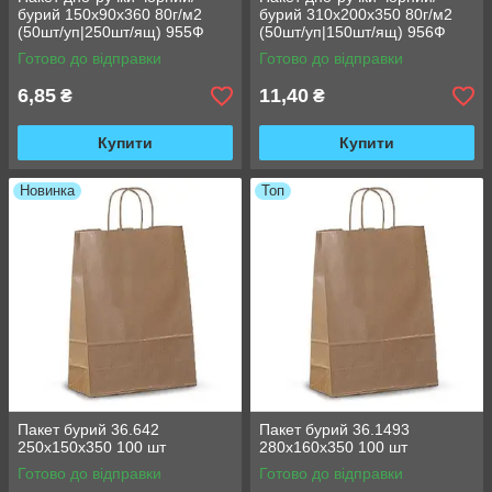
бурий 150х90х360 80г/м2
бурий 310х200х350 80г/м2
(50шт/уп|250шт/ящ) 955Ф
(50шт/уп|150шт/ящ) 956Ф
Готово до відправки
Готово до відправки
6,85
11,40
₴
₴
Купити
Купити
Новинка
Топ
Пакет бурий 36.642
Пакет бурий 36.1493
250х150х350 100 шт
280х160х350 100 шт
Готово до відправки
Готово до відправки