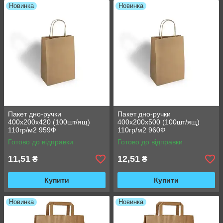
Новинка
Новинка
Пакет дно-ручки
Пакет дно-ручки
400х200х420 (100шт/ящ)
400х200х500 (100шт/ящ)
110гр/м2 959Ф
110гр/м2 960Ф
Готово до відправки
Готово до відправки
11,51
12,51
₴
₴
Купити
Купити
Новинка
Новинка