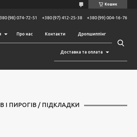
Кошик
380 (98) 074-72-51
+380 (97) 412-25-38
+380 (99) 004-16-76
я
Про нас
Контакти
Дропшиппінг
Доставка та оплата
 І ПИРОГІВ / ПІДКЛАДКИ