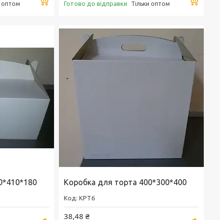
Готово до відправки
и оптом
Тільки оптом
0*410*180
Коробка для торта 400*300*400
KPT6
38,48 ₴