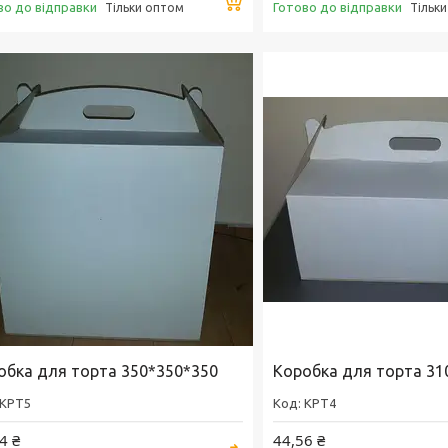
во до відправки
Готово до відправки
Тільки оптом
Тільк
обка для торта 350*350*350
Коробка для торта 31
KPT5
KPT4
4 ₴
44,56 ₴