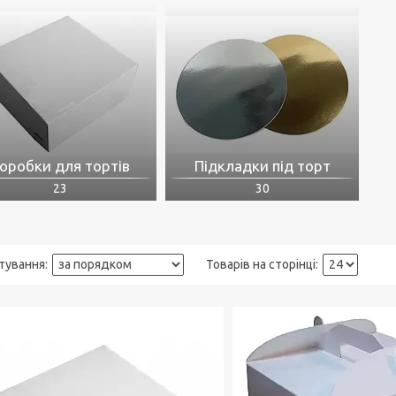
оробки для тортів
Підкладки під торт
23
30