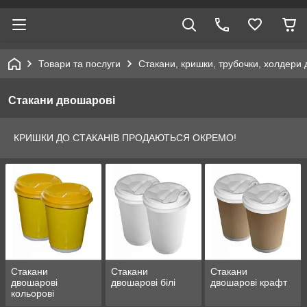
Товари та послуги
Стакани, кришки, трубочки, холдери 
Стакани двошарові
КРИШКИ ДО СТАКАНІВ ПРОДАЮТЬСЯ ОКРЕМО!
Стакани
Стакани
Стакани
двошарові
двошарові білі
двошарові крафт
кольорові