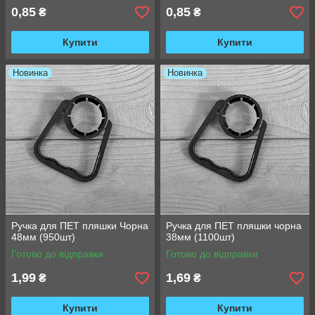
0,85
0,85
₴
₴
Купити
Купити
Новинка
Новинка
Ручка для ПЕТ пляшки Чорна
Ручка для ПЕТ пляшки чорна
48мм (950шт)
38мм (1100шт)
Готово до відправки
Готово до відправки
1,99
1,69
₴
₴
Купити
Купити