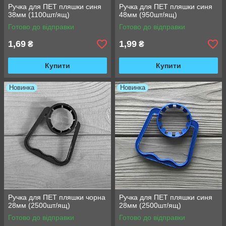
Ручка для ПЕТ пляшки синя
Ручка для ПЕТ пляшки синя
38мм (1100шт/ящ)
48мм (950шт/ящ)
Готово до відправки
Готово до відправки
1,69
1,99
₴
₴
Купити
Купити
Новинка
Новинка
Ручка для ПЕТ пляшки чорна
Ручка для ПЕТ пляшки синя
28мм (2500шт/ящ)
28мм (2500шт/ящ)
Готово до відправки
Готово до відправки