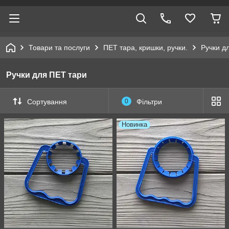
Товари та послуги
ПЕТ тара, кришки, ручки.
Ручки д
Ручки для ПЕТ тари
Сортування
0
Фільтри
Новинка