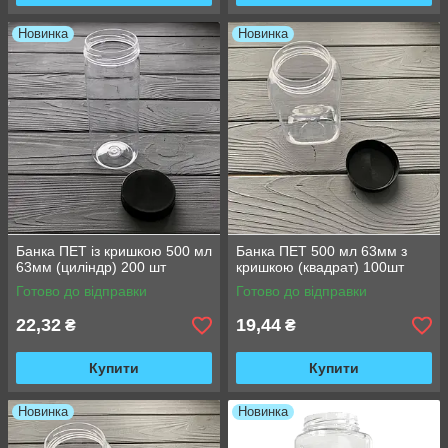
Новинка
Новинка
Банка ПЕТ із кришкою 500 мл
Банка ПЕТ 500 мл 63мм з
63мм (циліндр) 200 шт
кришкою (квадрат) 100шт
Готово до відправки
Готово до відправки
22,32
19,44
₴
₴
Купити
Купити
Новинка
Новинка