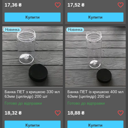
17,36
17,52
₴
₴
Купити
Купити
Новинка
Новинка
Банка ПЕТ з кришкою 330 мл
Банка ПЕТ із кришкою 400 мл
63мм (циліндр) 200 шт
63мм (циліндр) 200 шт
Готово до відправки
Готово до відправки
18,32
18,88
₴
₴
Купити
Купити