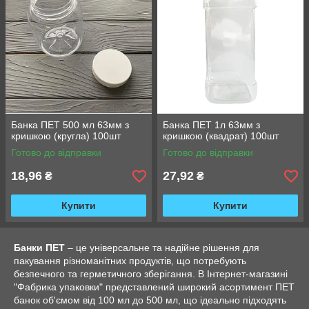
Банка ПЕТ 500 мл 63мм з
Банка ПЕТ 1л 63мм з
кришкою (кругла) 100шт
кришкою (квадрат) 100шт
Готово до відправки
Готово до відправки
18,96
27,92
₴
₴
Купити
Купити
Банки ПЕТ
– це універсальне та надійне рішення для
пакування різноманітних продуктів, що потребують
безпечного та герметичного зберігання. В Інтернет-магазині
"Фабрика упаковки" представлений широкий асортимент ПЕТ
банок об'ємом від 100 мл до 500 мл, що ідеально підходять