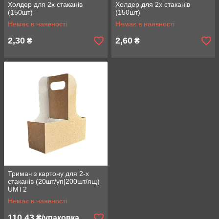
Холдер для 2х стаканів
Холдер для 2х стаканів
(150шт)
(150шт)
Немає в наявності
Немає в наявності
2,30
2,60
₴
₴
Тримач з картону для 2-х
стаканів (20шт/уп|200шт/ящ)
UMT2
Немає в наявності
110,43
₴/упаковка