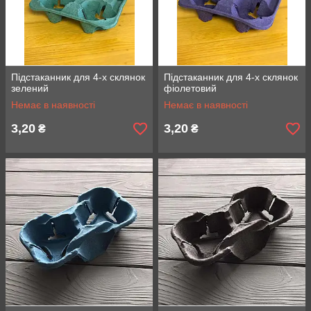
Підстаканник для 4-х склянок
Підстаканник для 4-х склянок
зелений
фіолетовий
Немає в наявності
Немає в наявності
3,20
3,20
₴
₴