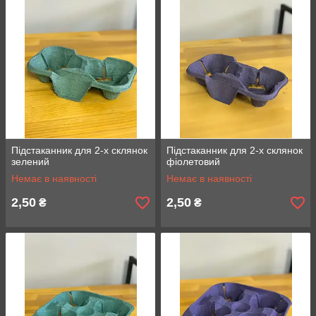
Підстаканник для 2-х склянок
Підстаканник для 2-х склянок
зелений
фіолетовий
Немає в наявності
Немає в наявності
2,50
2,50
₴
₴