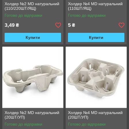
Холдер №2 MD натуральний
Холдер №4 MD натуральний
(110/220ШТ/ЯЩ)
(110ШТ/ЯЩ)
Готово до відправки
Готово до відправки
3,49
5
₴
₴
Купити
Купити
Холдер №2 MD натуральний
Холдер №4 MD натуральний
(20ШТ/УП)
(20ШТ/УП)
Готово до відправки
Готово до відправки