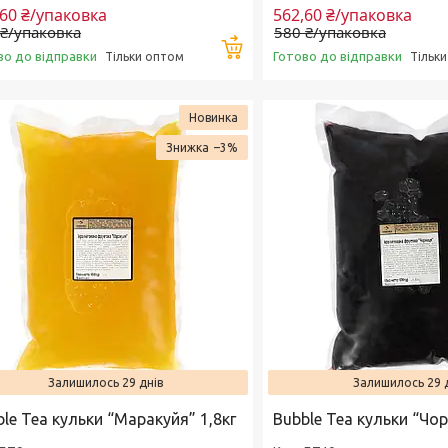
,60 ₴/упаковка
562,60 ₴/упаковка
 ₴/упаковка
580 ₴/упаковка
Купити
во до відправки
Готово до відправки
Тільки оптом
Тільк
Новинка
–3%
Залишилось 29 днів
Залишилось 29 
le Tea кульки “Маракуйя” 1,8кг
Bubble Tea кульки “Чор