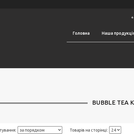
+
Головна
Наша продукці
BUBBLE TEA 