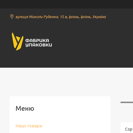
вулиця Миколи Руденка, 15 в, Ірпінь, Ірпінь, Україна
Наші товари