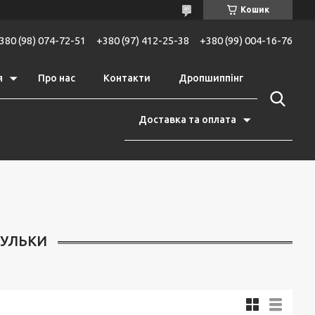
Кошик
380 (98) 074-72-51
+380 (97) 412-25-38
+380 (99) 004-16-76
я
Про нас
Контакти
Дропшиппінг
Доставка та оплата
КУЛЬКИ