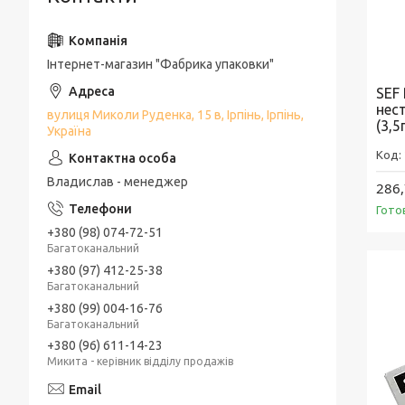
Інтернет-магазин "Фабрика упаковки"
SEF
нес
вулиця Миколи Руденка, 15 в, Ірпінь, Ірпінь,
(3,5
Україна
Владислав - менеджер
286,
Гото
+380 (98) 074-72-51
Багатоканальний
+380 (97) 412-25-38
Багатоканальний
+380 (99) 004-16-76
Багатоканальний
+380 (96) 611-14-23
Микита - керівник відділу продажів