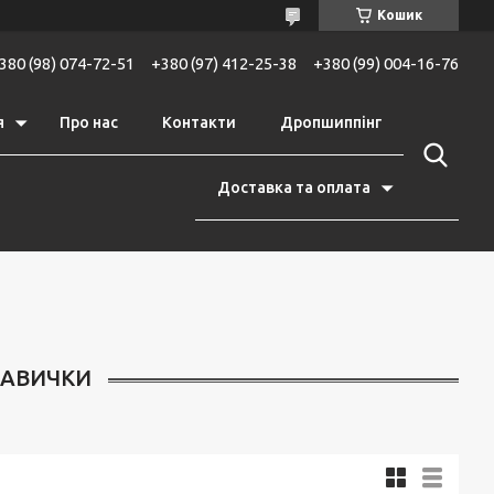
Кошик
380 (98) 074-72-51
+380 (97) 412-25-38
+380 (99) 004-16-76
я
Про нас
Контакти
Дропшиппінг
Доставка та оплата
КАВИЧКИ