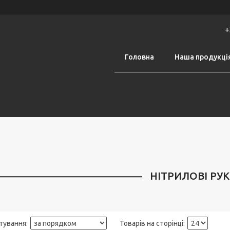
+
Головна
Наша продукці
НІТРИЛОВІ РУ