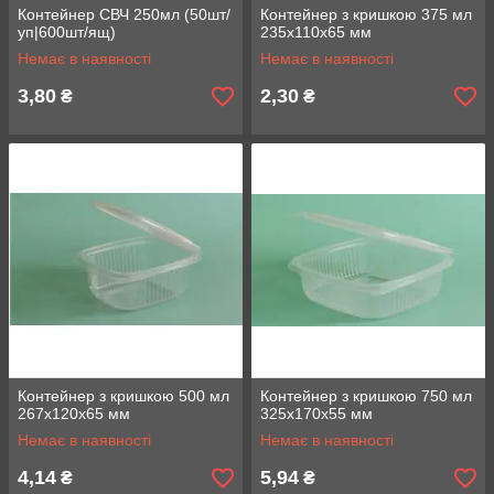
Контейнер СВЧ 250мл (50шт/
Контейнер з кришкою 375 мл
уп|600шт/ящ)
235х110х65 мм
Немає в наявності
Немає в наявності
3,80
2,30
₴
₴
Контейнер з кришкою 500 мл
Контейнер з кришкою 750 мл
267х120х65 мм
325х170х55 мм
Немає в наявності
Немає в наявності
4,14
5,94
₴
₴