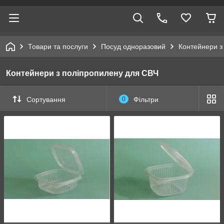
Товари та послуги
Посуд одноразовий
Контейнери з
Контейнери з поліпропилену для СВЧ
Сортування
0
Фільтри