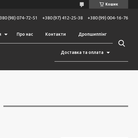
Кошик
380 (98) 074-72-51
+380 (97) 412-25-38
+380 (99) 004-16-76
я
Про нас
Контакти
Дропшиппінг
Доставка та оплата