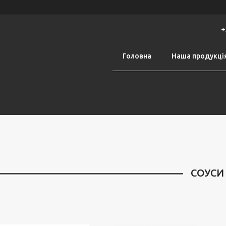
+
Головна
Наша продукці
СОУСИ