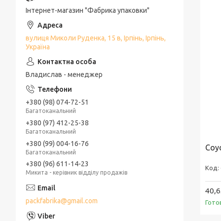
Інтернет-магазин "Фабрика упаковки"
вулиця Миколи Руденка, 15 в, Ірпінь, Ірпінь,
Україна
Владислав - менеджер
+380 (98) 074-72-51
Багатоканальний
+380 (97) 412-25-38
Багатоканальний
+380 (99) 004-16-76
Соус
Багатоканальний
+380 (96) 611-14-23
Микита - керівник відділу продажів
40,6
packfabrika@gmail.com
Гото