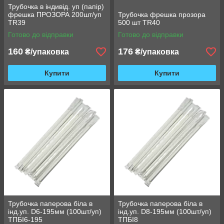
Трубочка в індивід. уп (папір)
фрешка ПРОЗОРА 200шт/уп
Трубочка фрешка прозора
TR39
500 шт TR40
Готово до відправки
Готово до відправки
160
176
₴/упаковка
₴/упаковка
Купити
Купити
Трубочка паперова біла в
Трубочка паперова біла в
інд.уп. D6-195мм (100шт/уп)
інд.уп. D8-195мм (100шт/уп)
ТПБІ6-195
ТПБІ8