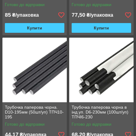
Готово до відправки
Готово до відправки
85
77,50
₴/упаковка
₴/упаковка
Купити
Купити
Трубочка паперова чорна.
Трубочка паперова чорна в
D10-195мм (50шт/уп) ТПЧ10-
інд.уп. D6-230мм (100шт/уп)
195
ТПЧІ6-230
Готово до відправки
Готово до відправки
44,17
68,20
₴/упаковка
₴/упаковка