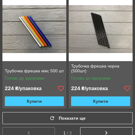
Трубочка фрешка чорна
Трубочка фрешка мікс 500 шт
(500шт)
Готово до відправки
Готово до відправки
224
224
₴/упаковка
₴/упаковка
Купити
Купити
Показати ще
1
/ 3