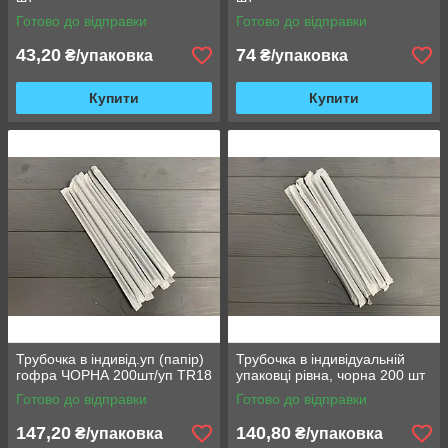
Готово до відправки
Готово до відправки
43,20
74
₴/упаковка
₴/упаковка
Купити
Купити
Трубочка в індивід.уп (папір)
Трубочка в індивідуальній
гофра ЧОРНА 200шт/уп TR18
упаковці рівна, чорна 200 шт
Готово до відправки
Готово до відправки
147,20
140,80
₴/упаковка
₴/упаковка