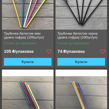
Трубочка Артистик мікс
Трубочка Артистик чорна
(довга гофра) (100шт/уп)
(довга гофра) (100шт/уп)
Готово до відправки
Готово до відправки
105
74
₴/упаковка
₴/упаковка
Купити
Купити