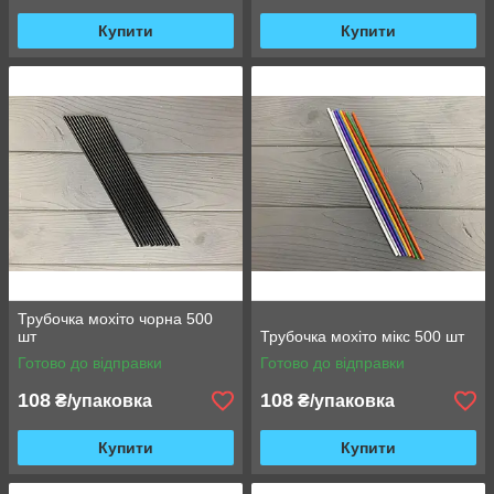
Купити
Купити
Трубочка мохіто чорна 500
шт
Трубочка мохіто мікс 500 шт
Готово до відправки
Готово до відправки
108
108
₴/упаковка
₴/упаковка
Купити
Купити