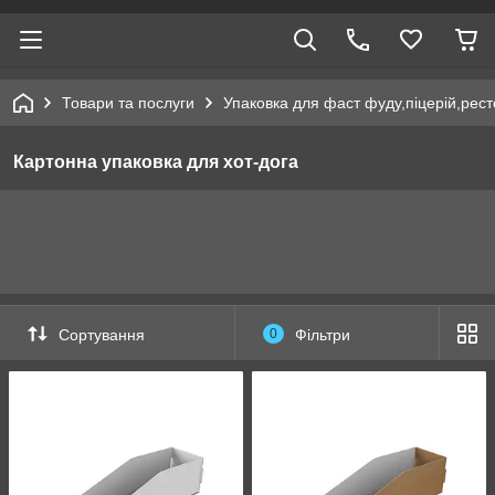
Товари та послуги
Упаковка для фаст фуду,піцерій,рест
Картонна упаковка для хот-дога
Сортування
0
Фільтри