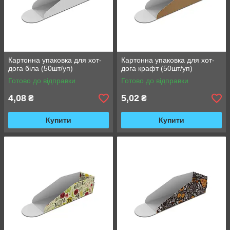
Картонна упаковка для хот-
Картонна упаковка для хот-
дога біла (50шт/уп)
дога крафт (50шт/уп)
Готово до відправки
Готово до відправки
4,08
5,02
₴
₴
Купити
Купити