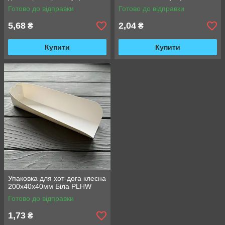
Готово до відправки
Готово до відправки
5,68
2,04
₴
₴
Купити
Купити
Упаковка для хот-дога клеєна
200х40х40мм Біла PLHW
Готово до відправки
1,73
₴