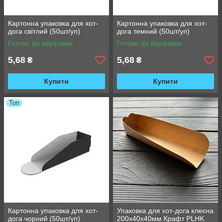
Картонна упаковка для хот-
Картонна упаковка для хот-
дога світлий (50шт/уп)
дога темний (50шт/уп)
Готово до відправки
Готово до відправки
5,68
5,68
₴
₴
Купити
Купити
Топ
Картонна упаковка для хот-
Упаковка для хот-дога клеєна
дога чорний (50шт/уп)
200х40х40мм Крафт PLHK