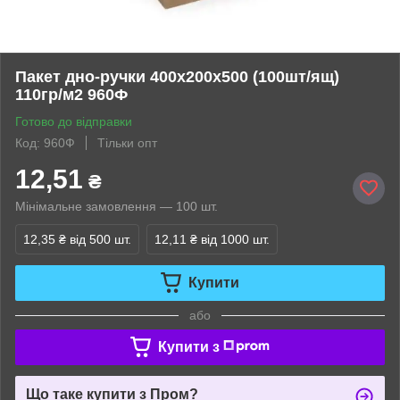
Пакет дно-ручки 400х200х500 (100шт/ящ)
110гр/м2 960Ф
Готово до відправки
Код: 960Ф
Тільки опт
12,51
₴
Мінімальне замовлення — 100 шт.
12,35 ₴
від 500 шт.
12,11 ₴
від 1000 шт.
Купити
або
Купити з
Що таке купити з Пром?