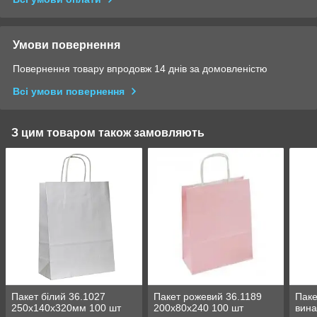
Умови повернення
Повернення товару впродовж 14 днів за домовленістю
Всі умови повернення
З цим товаром також замовляють
Пакет білий 36.1027
Пакет рожевий 36.1189
Паке
250х140х320мм 100 шт
200х80х240 100 шт
вина