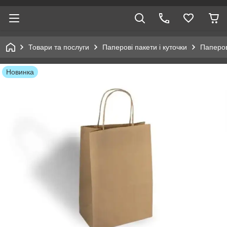
Товари та послуги
Паперові пакети і куточки
Паперов
Новинка