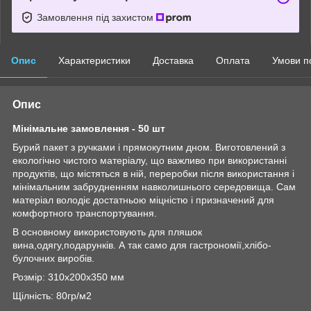
Замовлення під захистом
Опис
Характеристики
Доставка
Оплата
Умови п
Опис
Мінімальне замовлення - 50 шт
Бурий пакет з ручками і прямокутним дном. Виготовлений з
екологічно чистого матеріалу, що важливо при використанні
продуктів, що містяться в ній, переробки після використання і
мінімальним забрудненням навколишнього середовища. Сам
матеріал володіє достатньою міцністю і призначений для
комфортного транспортування.
В основному використовують для пляшок
вина,одягу,подарунків. А так само для гастрономії,хлібо-
булочних виробів.
Розмір: 310х200х350 мм
Щілність: 80гр/м2