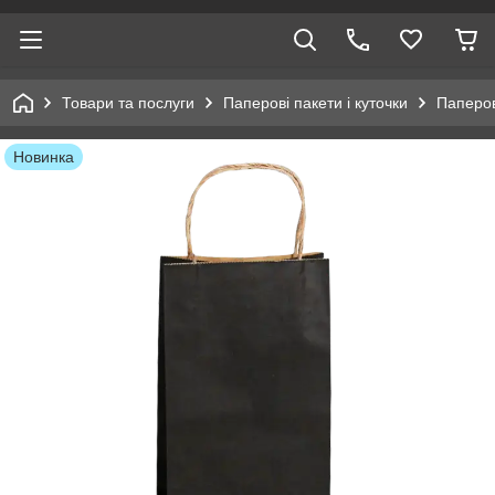
Товари та послуги
Паперові пакети і куточки
Паперов
Новинка