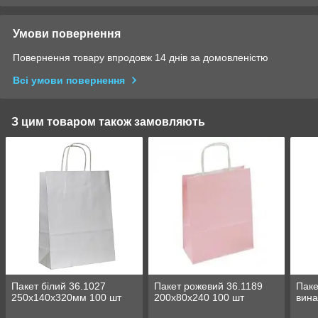
Умови повернення
Повернення товару впродовж 14 днів за домовленістю
Всі умови повернення
З цим товаром також замовляють
Пакет білий 36.1027
Пакет рожевий 36.1189
Паке
250х140х320мм 100 шт
200х80х240 100 шт
вина