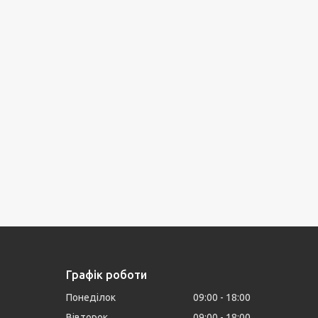
Графік роботи
Понеділок
09:00
18:00
Вівторок
09:00
18:00