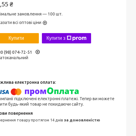
,55 ₴
німальне замовлення — 100 шт.
азати всі оптові ціни
Купити
Купити з
0 (98) 074-72-51
гатоканальний
омпанії підключені електронні платежі. Тепер ви можете
ити будь-який товар не покидаючи сайту.
овернення товару протягом 14 днів
за домовленістю