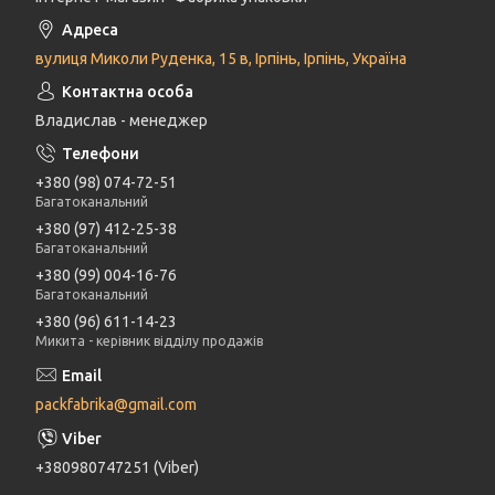
вулиця Миколи Руденка, 15 в, Ірпінь, Ірпінь, Україна
Владислав - менеджер
+380 (98) 074-72-51
Багатоканальний
+380 (97) 412-25-38
Багатоканальний
+380 (99) 004-16-76
Багатоканальний
+380 (96) 611-14-23
Микита - керівник відділу продажів
packfabrika@gmail.com
+380980747251 (Viber)