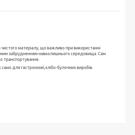
о чистого матеріалу, що важливо при використанні
мальним забрудненням навколишнього середовища. Сам
о транспортування.
 само для гастрономії,хлібо-булочних виробів.