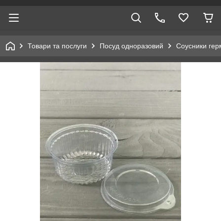
Товари та послуги
Посуд одноразовий
Соусники гер