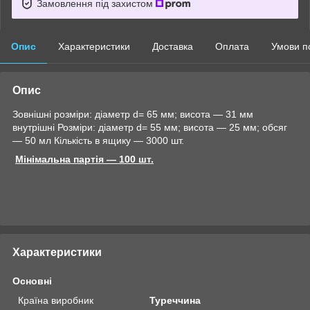
Замовлення під захистом
Опис
Характеристики
Доставка
Оплата
Умови п
Опис
Зовнішні розміри: діаметр d= 65 мм; висота ― 31 мм
внутрішні Розміри: діаметр d= 55 мм; висота ― 25 мм; обсяг
― 50 мл Кількість в ящику ― 3000 шт.
Мінімальна партія ― 100 шт.
Характеристики
Основні
Країна виробник
Туреччина