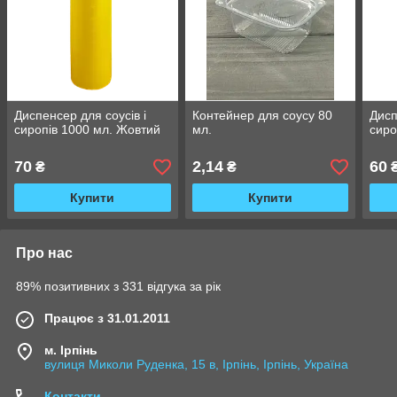
Диспенсер для соусів і
Контейнер для соусу 80
Дисп
сиропів 1000 мл. Жовтий
мл.
сиро
70
2,14
60
₴
₴
Купити
Купити
Про нас
89% позитивних з 331 відгука за рік
Працює з 31.01.2011
м. Ірпінь
вулиця Миколи Руденка, 15 в, Ірпінь, Ірпінь, Україна
Контакти