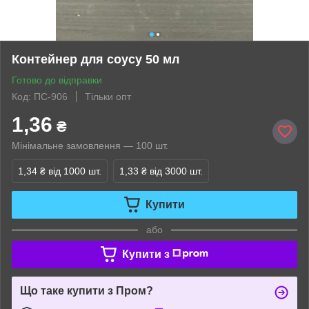
Контейнер для соусу 50 мл
Готово до відправки
Код: ПС-906
Тільки опт
1,36
₴
Мінімальне замовлення — 100 шт.
1,34 ₴
від 1000 шт.
1,33 ₴
від 3000 шт.
Купити
або
Купити з
Що таке купити з Пром?