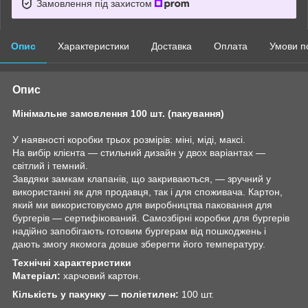
Замовлення під захистом
Опис
Характеристики
Доставка
Оплата
Умови п
Опис
Мінімальне замовлення 100 шт. (пакування)
У наявності коробки трьох розмірів: міні, міді, максі.
На вибір клієнта — стильний дизайн у двох варіантах —
світлий і темний.
Завдяки замкам клапанів, що закриваються, — зручний у
використанні як для продавця, так і для споживача. Картон,
який ми використовуємо для виробництва паковання для
бургерів — сертифікований. Самозбірні коробки для бургерів
надійно запобігають готовим бургерам від пошкоджень і
дають змогу якомога довше зберегти його температуру.
Технічні характеристики
Матеріал:
харчовий картон.
Кількість у пакунку — поліетилен:
100 шт.