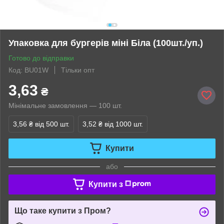
Упаковка для бургерів міні Біла (100шт./уп.)
Готово до відправки
Код: BU01W
Тільки опт
3,63
₴
Мінімальне замовлення — 100 шт.
3,56 ₴
від 500 шт.
3,52 ₴
від 1000 шт.
Купити
або
Купити з
Що таке купити з Пром?