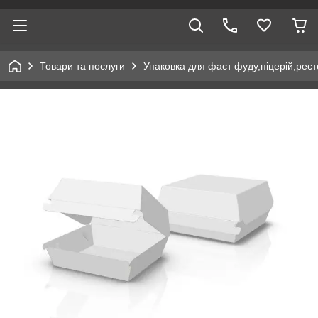
Товари та послуги
Упаковка для фаст фуду,піцерій,рест