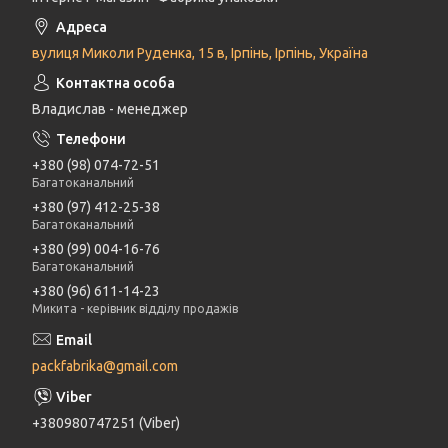
вулиця Миколи Руденка, 15 в, Ірпінь, Ірпінь, Україна
Владислав - менеджер
+380 (98) 074-72-51
Багатоканальний
+380 (97) 412-25-38
Багатоканальний
+380 (99) 004-16-76
Багатоканальний
+380 (96) 611-14-23
Микита - керівник відділу продажів
packfabrika@gmail.com
+380980747251 (Viber)