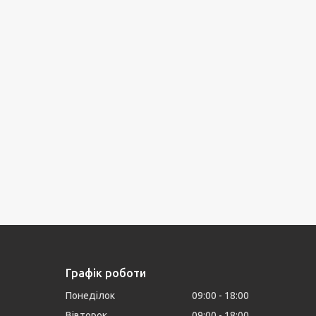
Графік роботи
Понеділок
09:00
18:00
Вівторок
09:00
18:00