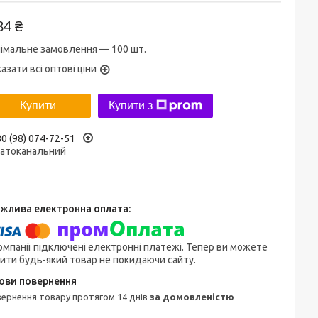
84 ₴
німальне замовлення — 100 шт.
азати всі оптові ціни
Купити
Купити з
0 (98) 074-72-51
гатоканальний
омпанії підключені електронні платежі. Тепер ви можете
ити будь-який товар не покидаючи сайту.
овернення товару протягом 14 днів
за домовленістю