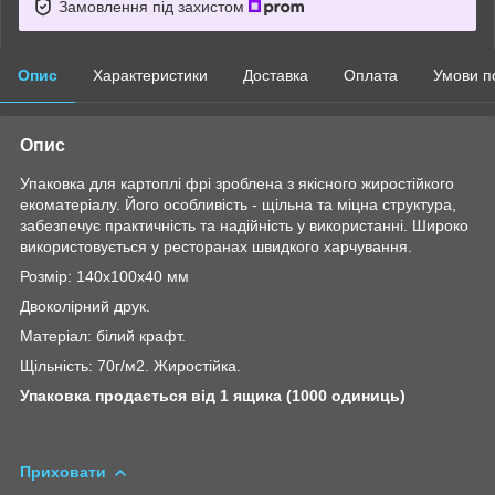
Замовлення під захистом
Опис
Характеристики
Доставка
Оплата
Умови п
Опис
Упаковка для картоплі фрі зроблена з якісного жиростійкого
екоматеріалу. Його особливість - щільна та міцна структура,
забезпечує практичність та надійність у використанні. Широко
використовується у ресторанах швидкого харчування.
Розмір: 140х100х40 мм
Двоколірний друк.
Матеріал: білий крафт.
Щільність: 70г/м2. Жиростійка.
Упаковка продається від 1 ящика (1000 одиниць)
Приховати