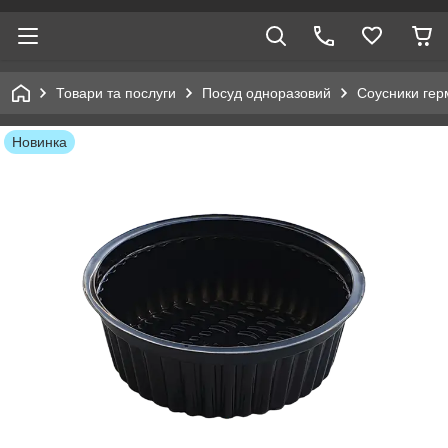
Товари та послуги
Посуд одноразовий
Соусники гер
Новинка