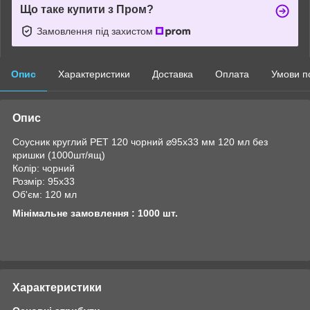
Що таке купити з Пром?
Замовлення під захистом
Опис
Характеристики
Доставка
Оплата
Умови п
Опис
Соусник круглий PET 120 чорний ⌀95х33 мм 120 мл без
кришки (1000шт/ящ)
Колір: чорний
Розмір: 95х33
Об'єм: 120 мл
Мінімальне замовлення : 1000 шт.
Характеристики