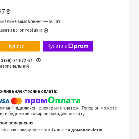
97 ₴
імальне замовлення — 50 шт.
азати всі оптові ціни
Купити
Купити з
0 (98) 074-72-51
гатоканальний
омпанії підключені електронні платежі. Тепер ви можете
ити будь-який товар не покидаючи сайту.
овернення товару протягом 14 днів
за домовленістю