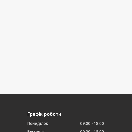
Графік роботи
Понеділок
09:00
18:00
Вівторок
09:00
18:00