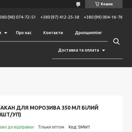
Кошик
380 (98) 074-72-51
+380 (97) 412-25-38
+380 (99) 004-16-76
я
Про нас
Контакти
Дропшиппінг
Доставка та оплата
ТАКАН ДЛЯ МОРОЗИВА 350 МЛ БІЛИЙ
0ШТ/УП)
ово до відправки
Тільки оптом
Код:
SMW1