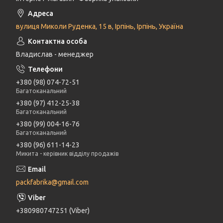
вулиця Миколи Руденка, 15 в, Ірпінь, Ірпінь, Україна
Владислав - менеджер
+380 (98) 074-72-51
Багатоканальний
+380 (97) 412-25-38
Багатоканальний
+380 (99) 004-16-76
Багатоканальний
+380 (96) 611-14-23
Микита - керівник відділу продажів
packfabrika@gmail.com
+380980747251 (Viber)