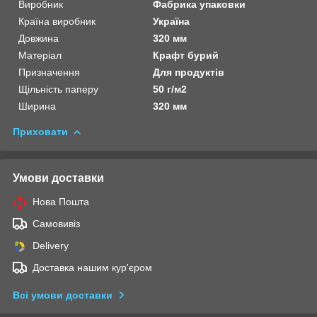
Виробник
Фабрика упаковки
Країна виробник
Україна
Довжина
320 мм
Матеріал
Крафт бурий
Призначення
Для продуктів
Щільність паперу
50 г/м2
Ширина
320 мм
Приховати
Умови доставки
Нова Пошта
Самовивіз
Delivery
Доставка нашим кур'єром
Всі умови доставки