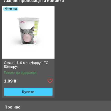
Акційні пропозиції та новинки
Новинка
Стакан 110 мл «Happy» FC
50шт/рук
Готово до відправки
1,09
₴
Купити
Про нас