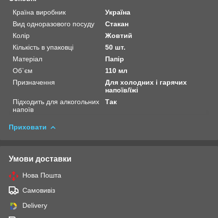
Країна виробник
Україна
Вид одноразового посуду
Стакан
Колір
Жовтий
Кількість в упаковці
50 шт.
Матеріал
Папір
Об`єм
110 мл
Призначення
Для холодних і гарячих
напоїв/їжі
Підходить для алкогольних
Так
напоїв
Приховати
Умови доставки
Нова Пошта
Самовивіз
Delivery