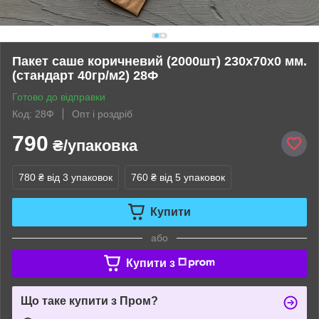
Пакет саше коричневий (2000шт) 230х70х0 мм.
(стандарт 40гр/м2) 28Ф
Готово до відправки
Код: 28Ф
Опт і роздріб
790
₴/упаковка
780 ₴
від 3 упаковок
760 ₴
від 5 упаковок
Купити
або
Купити з
Що таке купити з Пром?