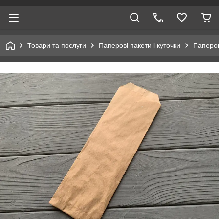
Товари та послуги
Паперові пакети і куточки
Паперов