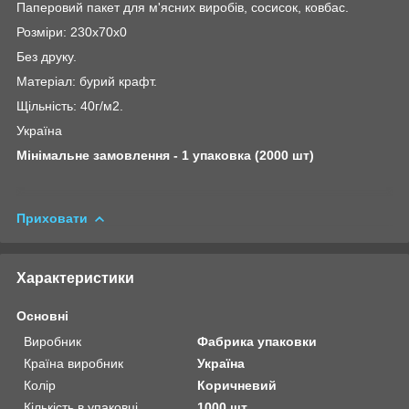
Паперовий пакет для м'ясних виробів, сосисок, ковбас.
Розміри: 230х70х0
Без друку.
Матеріал: бурий крафт.
Щільність: 40г/м2.
Україна
Мінімальне замовлення - 1 упаковка (2000 шт)
Приховати
Характеристики
Основні
Виробник
Фабрика упаковки
Країна виробник
Україна
Колір
Коричневий
Кількість в упаковці
1000 шт.