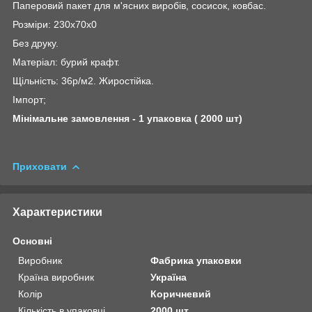
Паперовий пакет для м'ясних виробів, сосисок, ковбас.
Розміри: 230х70х0
Без друку.
Матеріал: бурий крафт.
Щільність: 36р/м2. Жиростійка.
Імпорт;
Мінімальне замовлення - 1 упаковка ( 2000 шт)
Приховати
Характеристики
Основні
Виробник
Фабрика упаковки
Країна виробник
Україна
Колір
Коричневий
Кількість в упаковці
2000 шт.