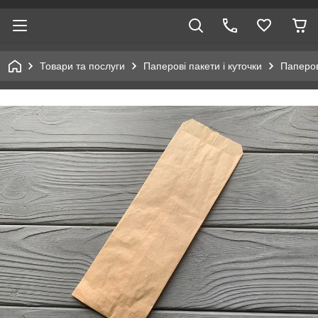
Товари та послуги
Паперові пакети і куточки
Паперов