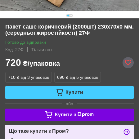
Пакет саше коричневий (2000шт) 230х70х0 мм.
(середньої жиростійкості) 27Ф
Готово до відправки
Код: 27Ф
Тільки опт
720
₴/упаковка
710 ₴
від 3 упаковок
690 ₴
від 5 упаковок
Купити
або
Купити з
Що таке купити з Пром?