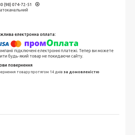
0 (98) 074-72-51
гатоканальний
омпанії підключені електронні платежі. Тепер ви можете
ити будь-який товар не покидаючи сайту.
овернення товару протягом 14 днів
за домовленістю