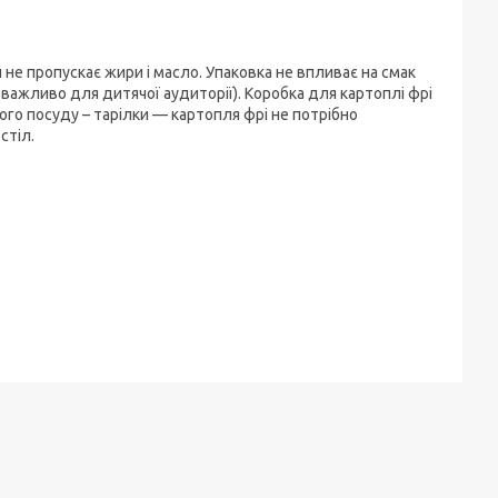
 не пропускає жири і масло. Упаковка не впливає на смак
 важливо для дитячої аудиторії). Коробка для картоплі фрі
го посуду – тарілки — картопля фрі не потрібно
стіл.