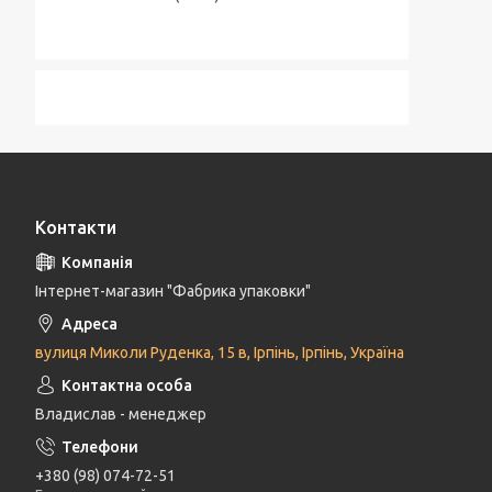
Контакти
Інтернет-магазин "Фабрика упаковки"
вулиця Миколи Руденка, 15 в, Ірпінь, Ірпінь, Україна
Владислав - менеджер
+380 (98) 074-72-51