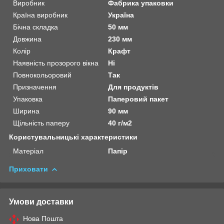
Виробник
Фабрика упаковки
Країна виробник
Україна
Бічна складка
50 мм
Довжина
230 мм
Колір
Крафт
Наявність прозорого вікна
Ні
Повнокольоровий
Так
Призначення
Для продуктів
Упаковка
Паперовий пакет
Ширина
90 мм
Щільність паперу
40 г/м2
Користувальницькі характеристики
Матеріал
Папір
Приховати
Умови доставки
Нова Пошта