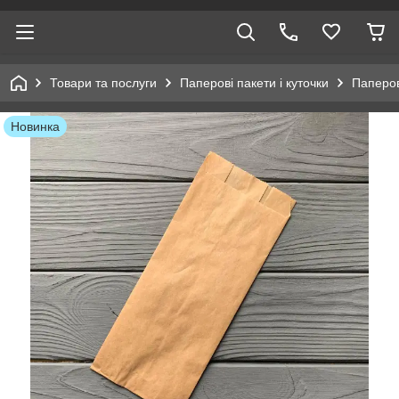
Товари та послуги
Паперові пакети і куточки
Паперов
Новинка