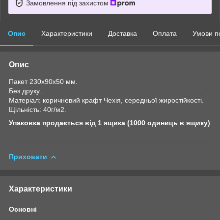
Замовлення під захистом
Опис
Характеристики
Доставка
Оплата
Умови п
Опис
Пакет 230х90х50 мм.
Без друку.
Матеріал: коричневий крафт Чехія, середньої жиростійкості.
Щільність: 40г/м2.
Упаковка продається від 1 ящика (1000 одиниць в ящику)
Приховати
Характеристики
Основні