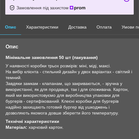
Замовлення під захистом
Опис
Характеристики
Доставка
Оплата
Умови п
Опис
Мінімальне замовлення 50 шт (пакування)
У наявності коробки трьох розмірів: міні, міді, максі.
На вибір клієнта - стильний дизайн у двох варіантах - світлий і
темний.
Завдяки замкам - клапанам, що закриваються, - зручна у
використанні, як для продавця, так і для споживача. Картон,
який ми використовуємо для виробництва упаковки для
бургерів - сертифікований. Клеєні коробки для бургерів
надійно захищають готовий бургер від ушкоджень і
дозволяють якомога довше зберегти його температуру.
Технічні характеристики
Матеріал:
харчовий картон.