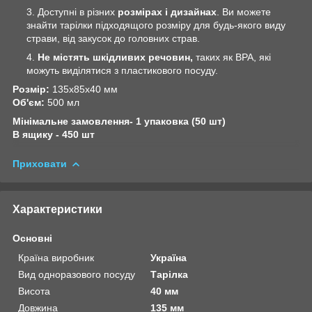
Доступні в різних
розмірах
і дизайнах
. Ви можете
знайти тарілки підходящого розміру для будь-якого виду
страви, від закусок до головних страв.
Не містять шкідливих речовин,
таких як BPA, які
можуть виділятися з пластикового посуду.
Розмір:
135х85х40 мм
Об'єм:
500 мл
Мінімальне замовлення- 1 упаковка (50 шт)
В ящику - 450 шт
Приховати
Характеристики
Основні
Країна виробник
Україна
Вид одноразового посуду
Тарілка
Висота
40 мм
Довжина
135 мм