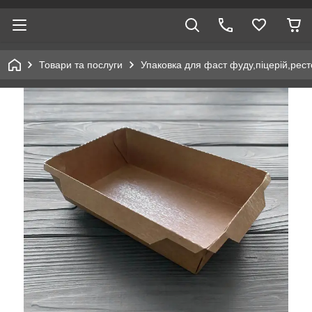
Товари та послуги
Упаковка для фаст фуду,піцерій,рест