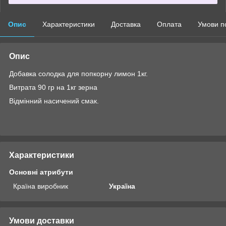
Опис
Характеристики
Доставка
Оплата
Умови п
Опис
Добавка солодка для попкорну лимон 1кг.
Витрата 90 гр на 1кг зерна
Відмінний насичений смак.
Характеристики
Основні атрибути
Країна виробник
Україна
Умови доставки