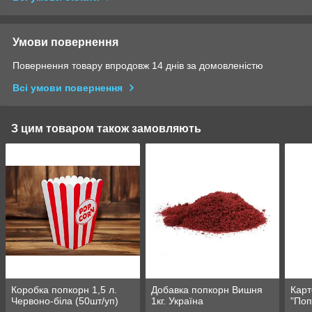
Умови повернення
Повернення товару впродовж 14 днів за домовленістю
Всі умови повернення
З цим товаром також замовляють
Коробка попкорн 1,5 л.
Добавка попкорн Вишня
Карт
Червоно-біла (50шт/уп)
1кг. Україна
"Поп