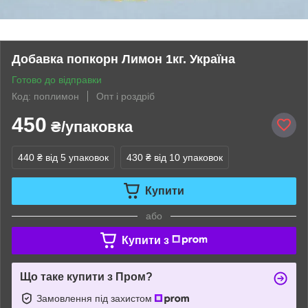
Добавка попкорн Лимон 1кг. Україна
Готово до відправки
Код: поплимон
Опт і роздріб
450
₴/упаковка
440 ₴
від 5 упаковок
430 ₴
від 10 упаковок
Купити
або
Купити з
Що таке купити з Пром?
Замовлення під захистом