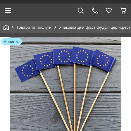
Товари та послуги
Упаковка для фаст фуду,піцерій,рест
Новинка