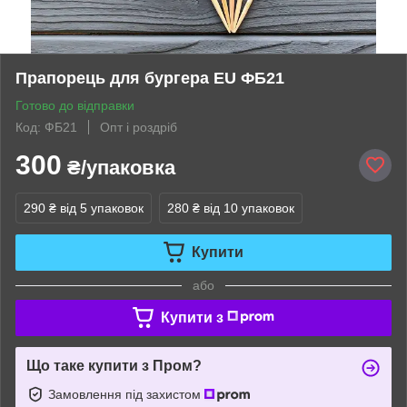
Прапорець для бургера EU ФБ21
Готово до відправки
Код: ФБ21
Опт і роздріб
300
₴/упаковка
290 ₴
від 5 упаковок
280 ₴
від 10 упаковок
Купити
або
Купити з
Що таке купити з Пром?
Замовлення під захистом