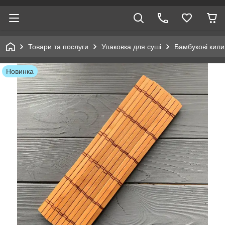
Товари та послуги
Упаковка для суші
Бамбукові кил
Новинка