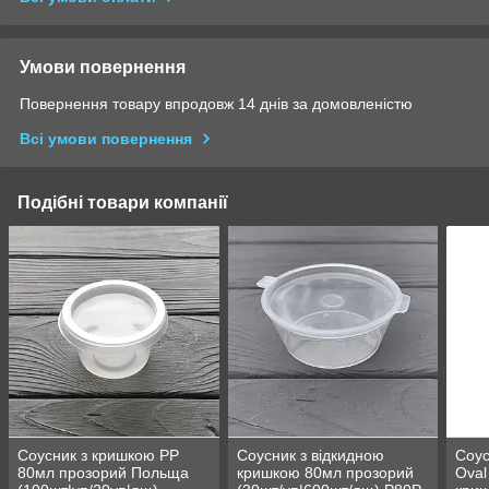
Умови повернення
Повернення товару впродовж 14 днів за домовленістю
Всі умови повернення
Подібні товари компанії
Соусник з кришкою PP
Соусник з відкидною
Соус
80мл прозорий Польща
кришкою 80мл прозорий
Oval