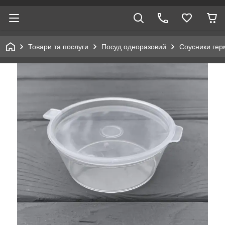
Товари та послуги
Посуд одноразовий
Соусники гер