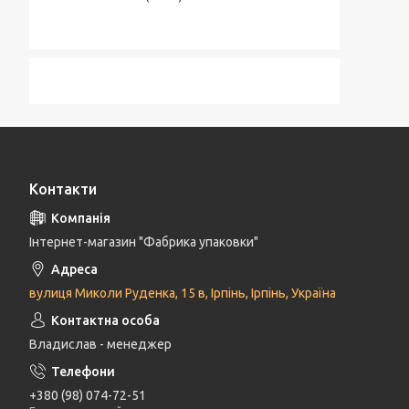
Контакти
Інтернет-магазин "Фабрика упаковки"
вулиця Миколи Руденка, 15 в, Ірпінь, Ірпінь, Україна
Владислав - менеджер
+380 (98) 074-72-51