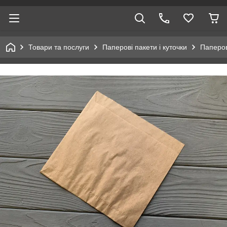
Товари та послуги
Паперові пакети і куточки
Паперов