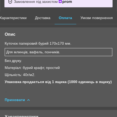
Замовлення під захистом
Характеристики
Доставка
Оплата
Умови повернення
Опис
Куточок паперовий бурий 170х170 мм.
Для млинців, вафель, пончиків.
Без друку.
Матеріал: бурий крафт, простий
Щільність: 40г/м2.
Упаковка продається від 1 ящика (1000 одиниць в ящику)
Приховати
Характеристики