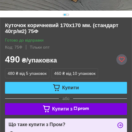
Куточок коричневий 170х170 мм. (стандарт
40гр/м2) 75Ф
Готово до відправки
Код: 75Ф
Тільки опт
490
₴/упаковка
480 ₴
від 5 упаковок
460 ₴
від 10 упаковок
Купити
або
Купити з
Що таке купити з Пром?