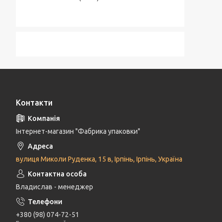
Контакти
Інтернет-магазин "Фабрика упаковки"
вулиця Миколи Руденка, 15 в, Ірпінь, Ірпінь, Україна
Владислав - менеджер
+380 (98) 074-72-51