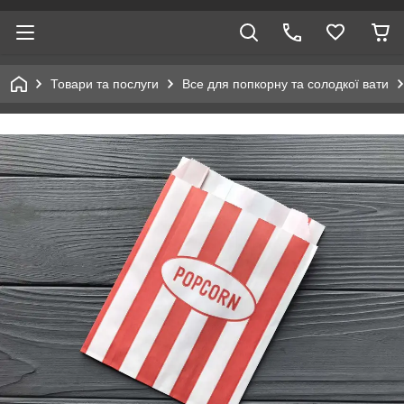
Товари та послуги
Все для попкорну та солодкої вати