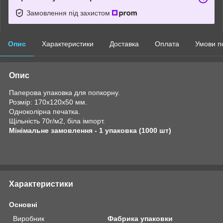
Замовлення під захистом
Опис
Характеристики
Доставка
Оплата
Умови п
Опис
Паперова упаковка для попкорну.
Розмір: 170х120х50 мм.
Одноколірна печатка.
Щільність 70г/м2, біла імпорт.
Мінімальне замовлення - 1 упаковка (1000 шт)
Характеристики
Основні
Виробник
Фабрика упаковки