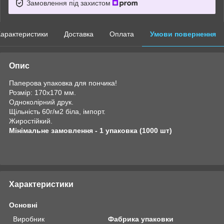
Замовлення під захистом
арактеристики
Доставка
Оплата
Умови повернення
Опис
Паперова упаковка для пончика!
Розмір: 170х170 мм.
Одноколірний друк.
Щільність 60г/м2 біла, імпорт.
Жиростійкий.
Мінімальне замовлення - 1 упаковка (1000 шт)
Характеристики
Основні
Виробник
Фабрика упаковки