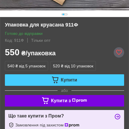
Упаковка для круасана 911Ф
Готово до відправки
Код: 911Ф
Тільки опт
550
₴/упаковка
540 ₴
від 5 упаковок
520 ₴
від 10 упаковок
Купити
або
Купити з
Що таке купити з Пром?
Замовлення під захистом