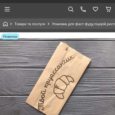
Товари та послуги
Упаковка для фаст фуду,піцерій,рест
Новинка