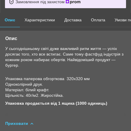
Замовлення під захистом
Опис
Характеристики
Доставка
Оплата
Умови п
Опис
У сьогоднішньому світі дуже важливий ритм життя — успіх
досягає того, хто все встигає. Саме тому фастфуд індустрія з
кожним роком набирає обертів. Найвідоміший продукт —
бургер.
Упаковка паперова обгорткова 320x320 мм
Одноколірний друк.
Матеріал: білий крафт.
Щільність: 40г/м2. Жиростійка.
Упаковка продається від 1 ящика (1000 одиниць)
Приховати