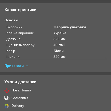
Характеристики
Основні
Виробник
Фабрика упаковки
Країна виробник
Україна
Довжина
320 мм
Щільність паперу
40 г/м2
Колір
Білий
Ширина
320 мм
Приховати
Умови доставки
Нова Пошта
Самовивіз
Delivery