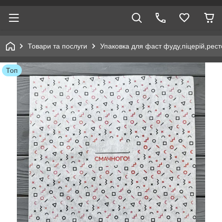
Товари та послуги
Упаковка для фаст фуду,піцерій,рест
Топ