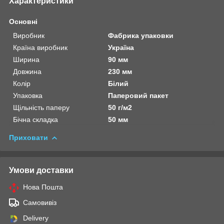
Характеристики
Основні
Виробник
Фабрика упаковки
Країна виробник
Україна
Ширина
90 мм
Довжина
230 мм
Колір
Білий
Упаковка
Паперовий пакет
Щільність паперу
50 г/м2
Бічна складка
50 мм
Приховати
Умови доставки
Нова Пошта
Самовивіз
Delivery