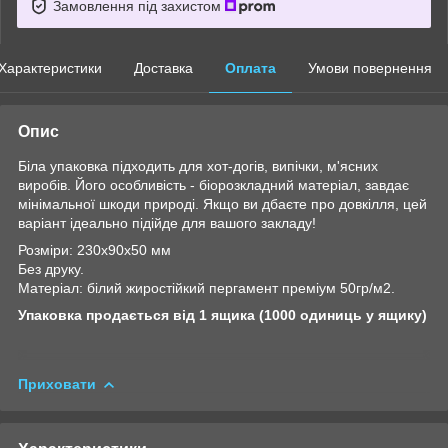
Замовлення під захистом
Характеристики
Доставка
Оплата
Умови повернення
Опис
Біла упаковка підходить для хот-догів, випічки, м'ясних
виробів. Його особливість - біорозкладний матеріал, завдає
мінімальної шкоди природі. Якщо ви дбаєте про довкілля, цей
варіант ідеально підійде для вашого закладу!
Розміри: 230х90х50 мм
Без друку.
Матеріал: білий жиростійкий пергамент преміум 50гр/м2.
Упаковка продається від 1 ящика (1000 одиниць у ящику)
Приховати