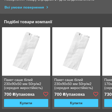
Всі умови повернення
Подібні товари компанії
Пакет саше білий
Пакет саше білий
Паке
230х90х50 мм 50гр/м2
230х90х50 мм 50гр/м2
170х
(середня жиростійкість)
(середня жиростійкість)
(сер
239Ф
239Ф
128
700
700
730
₴/упаковка
₴/упаковка
Купити
Купити