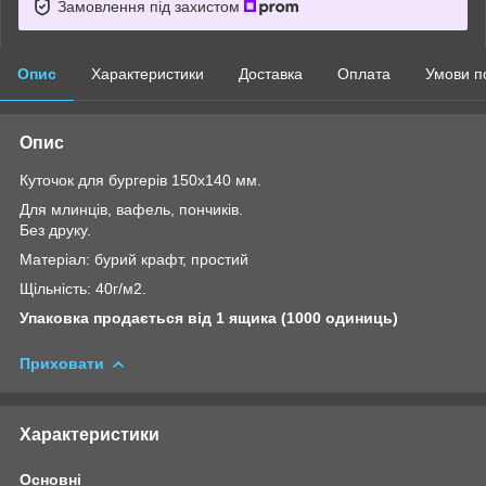
Замовлення під захистом
Опис
Характеристики
Доставка
Оплата
Умови п
Опис
Куточок для бургерів 150х140 мм.
Для млинців, вафель, пончиків.
Без друку.
Матеріал: бурий крафт, простий
Щільність: 40г/м2.
Упаковка продається від 1 ящика (1000 одиниць)
Приховати
Характеристики
Основні